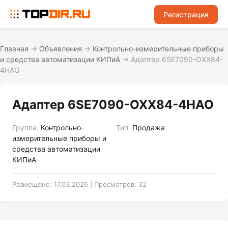
Регистрация
Главная
→
Объявления
→
Контрольно-измерительные приборы
и средства автоматизации КИПиА
→
Адаптер 6SE7090-OXX84-
4HAO
Адаптер 6SE7090-OXX84-4HAO
Группа:
Контрольно-
Тип:
Продажа
измерительные приборы и
средства автоматизации
КИПиА
Размещено: 17.03.2026 | Просмотров: 32