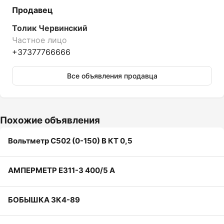
Продавец
Толик Червинский
Частное лицо
+37377766666
Все объявления продавца
Похожие объявления
Вольтметр С502 (0-150) В КТ 0,5
АМПЕРМЕТР Е311-3 400/5 А
БОБЫШКА ЗК4-89