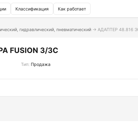
ции
Классификация
Как работает
ический, гидравлический, пневматический
→
АДАПТЕР 48.816 
А FUSION 3/3C
Тип:
Продажа