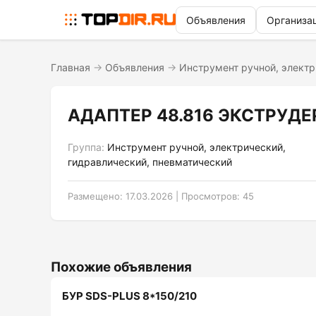
Объявления
Организа
Главная
→
Объявления
→
Инструмент ручной, электр
АДАПТЕР 48.816 ЭКСТРУДЕР
Группа:
Инструмент ручной, электрический,
гидравлический, пневматический
Размещено: 17.03.2026 | Просмотров: 45
Похожие объявления
БУР SDS-PLUS 8*150/210