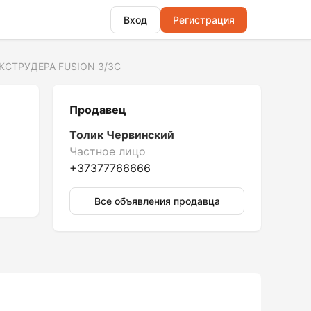
Вход
Регистрация
ЭКСТРУДЕРА FUSION 3/3C
Продавец
Толик Червинский
Частное лицо
+37377766666
Все объявления продавца