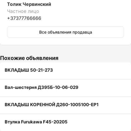
Толик Червинский
Частное лицо
+37377766666
Все объявления продавца
Похожие объявления
ВКЛАДЫШ 50-21-273
Вал-шестерня ДЗ95Б-10-06-029
ВКЛАДЫШ КОРЕННОЙ Д260-1005100-ЕР1
Втулка Furukawa F45-20205