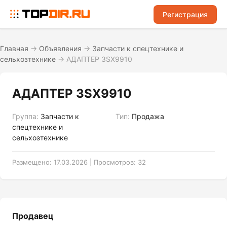
Регистрация
Главная
→
Объявления
→
Запчасти к спецтехнике и
сельхозтехнике
→
АДАПТЕР 3SХ9910
АДАПТЕР 3SХ9910
Группа:
Запчасти к
Тип:
Продажа
спецтехнике и
сельхозтехнике
Размещено: 17.03.2026 | Просмотров: 32
Продавец