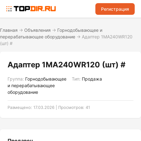
Регистрация
Главная
→
Объявления
→
Горнодобывающее и
перерабатывающее оборудование
→
Адаптер 1МА240WR120
(шт) #
Адаптер 1МА240WR120 (шт) #
Группа:
Горнодобывающее
Тип:
Продажа
и перерабатывающее
оборудование
Размещено: 17.03.2026 | Просмотров: 41
Продавец