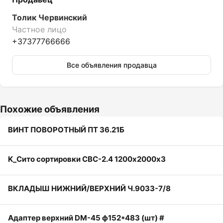
Толик Червинский
Частное лицо
+37377766666
Все объявления продавца
Похожие объявления
ВИНТ ПОВОРОТНЫЙ ПТ 36.21Б
K_Сито сортировки СВС-2.4 1200х2000х3
ВКЛАДЫШ НИЖНИЙ/ВЕРХНИЙ Ч.9033-7/8
Адаптер верхний DМ-45 ф152*483 (шт) #