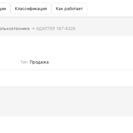
ции
Классификация
Как работает
сельхозтехнике
→
АДАПТЕР 187-8229
Тип:
Продажа