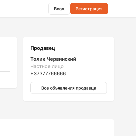
Вход
Регистрация
Продавец
Толик Червинский
Частное лицо
+37377766666
Все объявления продавца