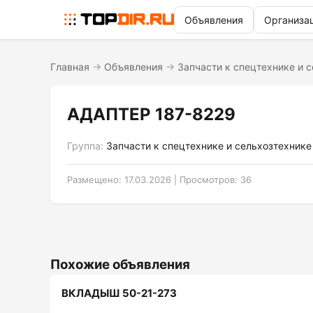
Объявления
Организа
Главная
→
Объявления
→
Запчасти к спецтехнике и 
АДАПТЕР 187-8229
Группа:
Запчасти к спецтехнике и сельхозтехнике
Размещено: 17.03.2026 | Просмотров: 36
Похожие объявления
ВКЛАДЫШ 50-21-273