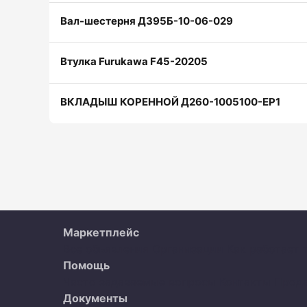
Вал-шестерня ДЗ95Б-10-06-029
Втулка Furukawa F45-20205
ВКЛАДЫШ КОРЕННОЙ Д260-1005100-ЕР1
Маркетплейс
Все объявления
Организации
Как работает 
Помощь
Часто задаваемые вопросы
Контакты
Прод
Документы