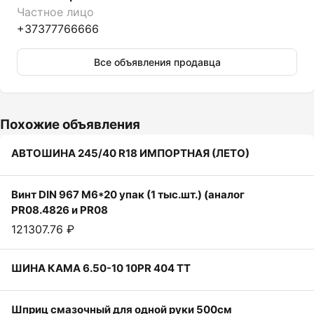
Частное лицо
+37377766666
Все объявления продавца
Похожие объявления
АВТОШИНА 245/40 R18 ИМПОРТНАЯ (ЛЕТО)
Винт DIN 967 M6*20 упак (1 тыс.шт.) (аналог
PR08.4826 и PR08
121307.76 ₽
ШИНА КАМА 6.50-10 10PR 404 TT
Шприц смазочный для одной руки 500см