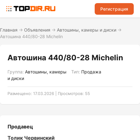
Регистрация
Главная
→
Объявления
→
Автошины, камеры и диски
→
Автошина 440/80-28 Michelin
Автошина 440/80-28 Michelin
Группа:
Автошины, камеры
Тип:
Продажа
и диски
Размещено: 17.03.2026 | Просмотров: 55
Продавец
Толик Червинский