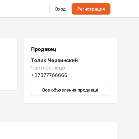
Вход
Регистрация
Продавец
Толик Червинский
Частное лицо
+37377766666
Все объявления продавца