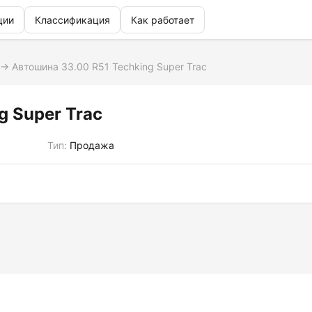
ции
Классификация
Как работает
→
Автошина 33.00 R51 Techking Super Trac
g Super Trac
Тип:
Продажа