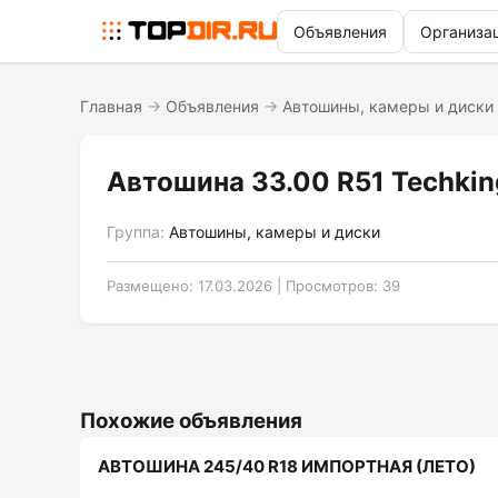
Объявления
Организа
Главная
→
Объявления
→
Автошины, камеры и диски
Автошина 33.00 R51 Techkin
Группа:
Автошины, камеры и диски
Размещено: 17.03.2026 | Просмотров: 39
Похожие объявления
АВТОШИНА 245/40 R18 ИМПОРТНАЯ (ЛЕТО)