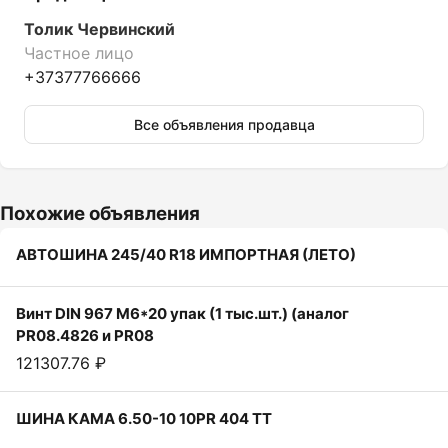
Толик Червинский
Частное лицо
+37377766666
Все объявления продавца
Похожие объявления
АВТОШИНА 245/40 R18 ИМПОРТНАЯ (ЛЕТО)
Винт DIN 967 M6*20 упак (1 тыс.шт.) (аналог
PR08.4826 и PR08
121307.76 ₽
ШИНА КАМА 6.50-10 10PR 404 TT