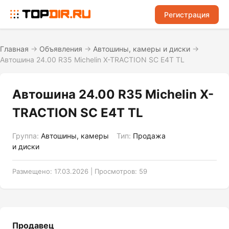
Регистрация
Главная
→
Объявления
→
Автошины, камеры и диски
→
Автошина 24.00 R35 Michelin X-TRACTION SC E4T TL
Автошина 24.00 R35 Michelin X-
TRACTION SC E4T TL
Группа:
Автошины, камеры
Тип:
Продажа
и диски
Размещено: 17.03.2026 | Просмотров: 59
Продавец