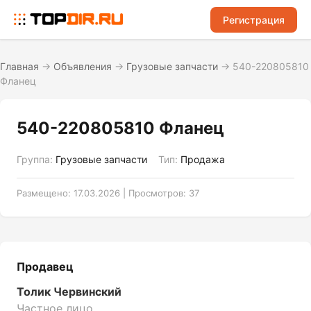
Регистрация
Главная
→
Объявления
→
Грузовые запчасти
→
540-220805810
Фланец
540-220805810 Фланец
Группа:
Грузовые запчасти
Тип:
Продажа
Размещено: 17.03.2026 | Просмотров: 37
Продавец
Толик Червинский
Частное лицо