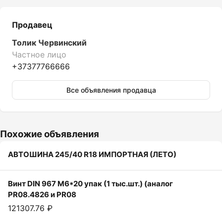
Продавец
Толик Червинский
Частное лицо
+37377766666
Все объявления продавца
Похожие объявления
АВТОШИНА 245/40 R18 ИМПОРТНАЯ (ЛЕТО)
Винт DIN 967 M6*20 упак (1 тыс.шт.) (аналог
PR08.4826 и PR08
121307.76 ₽