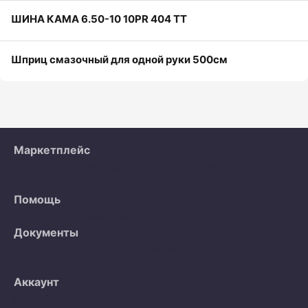
ШИНА КАМА 6.50-10 10PR 404 TT
Шприц смазочный для одной руки 500см
Маркетплейс
Все объявления
Организации
Как работает
тающая цена
О проекте
Помощь
Часто задаваемые вопросы
Контакты
Продавцам
Документы
Пользовательское соглашение
Политика
конфиденциальности
Договор-оферта
Аккаунт
Вход
Регистрация