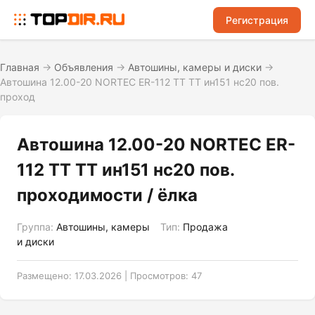
Регистрация
Главная
→
Объявления
→
Автошины, камеры и диски
→
Автошина 12.00-20 NORTEC ER-112 TT ТТ ин151 нс20 пов.
проход
Автошина 12.00-20 NORTEC ER-
112 TT ТТ ин151 нс20 пов.
проходимости / ёлка
Группа:
Автошины, камеры
Тип:
Продажа
и диски
Размещено: 17.03.2026 | Просмотров: 47